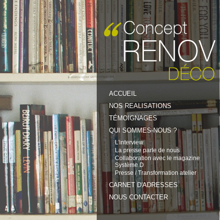
ACCUEIL
NOS REALISATIONS
TÉMOIGNAGES
QUI SOMMES-NOUS ?
L'interview
La presse parle de nous
Collaboration avec le magazine
Système D
Presse / Transformation atelier
CARNET D'ADRESSES
NOUS CONTACTER