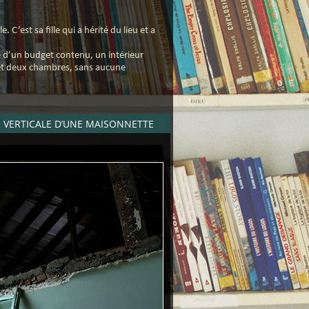
C’est sa fille qui a hérité du lieu et a
e d’un budget contenu, un intérieur
 et deux chambres, sans aucune
 VERTICALE D’UNE MAISONNETTE